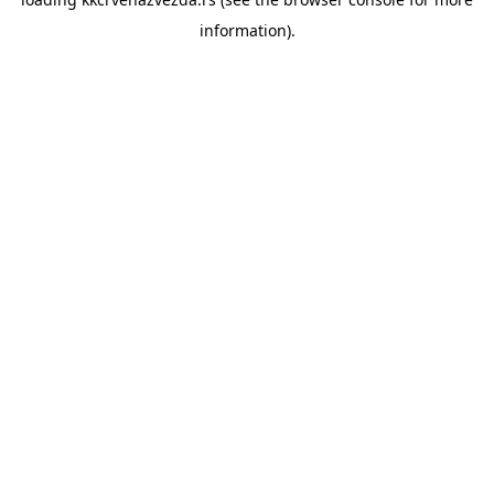
information).